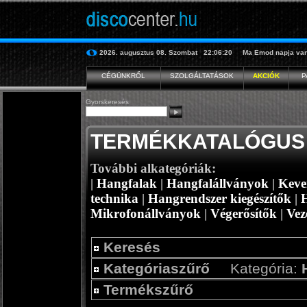
2026. augusztus 08.
Szombat
22:06:20
Ma
Emod
napja van
CÉGÜNKRŐL
SZOLGÁLTATÁSOK
AKCIÓK
P
Gyorskeresés
TERMÉKKATALÓGUS
További alkategóriák:
|
Hangfalak
|
Hangfalállványok
|
Keve
technika
|
Hangrendszer kiegészítők
|
Mikrofonállványok
|
Végerősítők
|
Vez
Keresés
Kategóriaszűrő
Kategória:
Termékszűrő