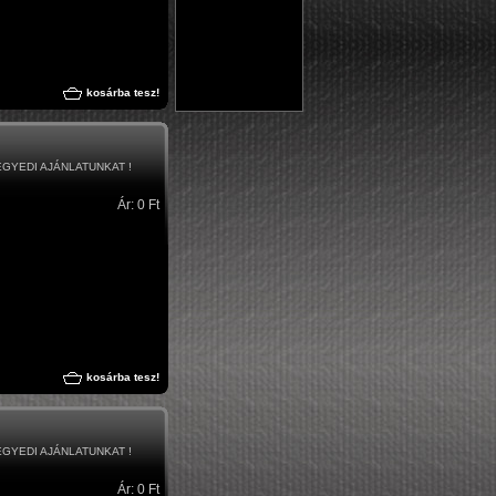
kosárba tesz!
 EGYEDI AJÁNLATUNKAT !
Ár: 0 Ft
kosárba tesz!
 EGYEDI AJÁNLATUNKAT !
Ár: 0 Ft