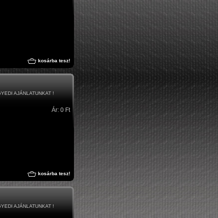
kosárba tesz!
GYEDI AJÁNLATUNKAT !
Ár: 0 Ft
kosárba tesz!
GYEDI AJÁNLATUNKAT !