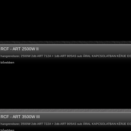
RCF - ART 2500W II
hangrendszer, 2500W 2db ART 712A + 1db ART 905AS sub ÁRAL KAPCSOLATBAN KÉRJE E
bővebben
RCF - ART 3500W III
hangrendszer, 3500W 2db ART 722A + 2db ART 905AS sub ÁRAL KAPCSOLATBAN KÉRJE E
bővebben