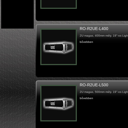
RO-R2UE-L400
2U magas, 400mm mély. 19"-os Light
bővebben
RO-R2UE-L500
2U magas, 500mm mély. 19"-os Light
bővebben